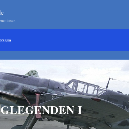
de
ormationen
ressum
GLEGENDEN I