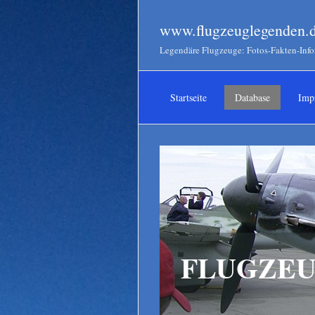
www.flugzeuglegenden.
Legendäre Flugzeuge: Fotos-Fakten-Inf
Startseite
Database
Imp
FLUGZEU