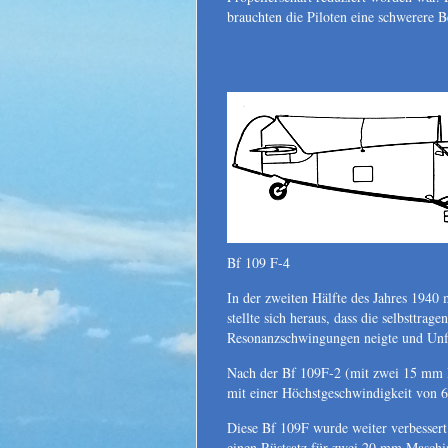
brauchten die Piloten eine schwerere
Bf 109 F-4
In der zweiten Hälfte des Jahres 1940 
stellte sich heraus, dass die selbsttr
Resonanzschwingungen neigte und Unfäl
Nach der Bf 109F-2 (mit zwei 15 mm
mit einer Höchstgeschwindigkeit von 
Diese Bf 109F wurde weiter verbesser
einen Rüstsatz für zwei 20 mm Maschi