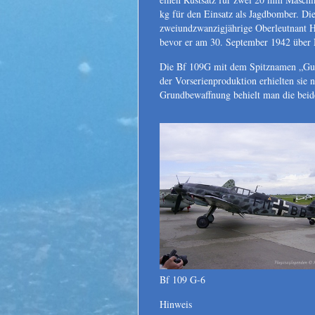
kg für den Einsatz als Jagdbomber. Di
zweiundzwanzigjährige Oberleutnant Ha
bevor er am 30. September 1942 über 
Die Bf 109G mit dem Spitznamen „Gusta
der Vorserienproduktion erhielten si
Grundbewaffnung behielt man die be
Bf 109 G-6
Hinweis