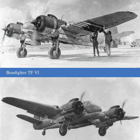
Beaufighter TF VI