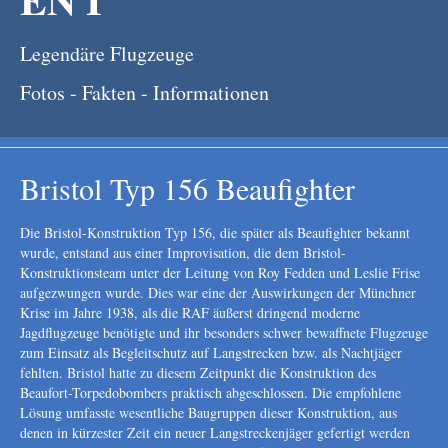
Legendäre Flugzeuge
Fotos - Fakten - Informationen
Bristol Typ 156 Beaufighter
Die Bristol-Konstruktion Typ 156, die später als Beaufighter bekannt
wurde, entstand aus einer Improvisation, die dem Bristol-
Konstruktionsteam unter der Leitung von Roy Fedden und Leslie Frise
aufgezwungen wurde. Dies war eine der Auswirkungen der Münchner
Krise im Jahre 1938, als die RAF äußerst dringend moderne
Jagdflugzeuge benötigte und ihr besonders schwer bewaffnete Flugzeuge
zum Einsatz als Begleitschutz auf Langstrecken bzw. als Nachtjäger
fehlten. Bristol hatte zu diesem Zeitpunkt die Konstruktion des
Beaufort-Torpedobombers praktisch abgeschlossen. Die empfohlene
Lösung umfasste wesentliche Baugruppen dieser Konstruktion, aus
denen in kürzester Zeit ein neuer Langstreckenjäger gefertigt werden