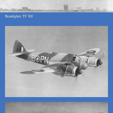
Beaufighter TF XII