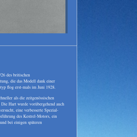
Legendäre Flugzeuge
Fotos - Fakten - Inform
26 des britischen
tung, die das Modell dank einer
yp flog erst-mals im Juni 1928.
neller als die zeitgenössischen
e. Die Hart wurde vorübergehend auch
rsucht, eine verbesserte Spezial-
sführung des Kestrel-Motors, ein
und bei einigen späteren