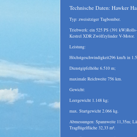
Technische Daten: Hawker Ha
Typ: zweisitziger Tagbomber.
Triebwerk: ein 525 PS (391 kW)Rolls-
Kestrel XDR Zwölfzylinder V-Motor.
Leistung:
Höchstgeschwindigkeit296 km/h in 1.
Dienstgipfelhöhe 6.510 m;
maximale Reichweite 756 km.
Gewicht:
Leergewicht 1.148 kg;
max. Startgewicht 2.066 kg.
Abmessungen: Spannweite 11,35m; Lä
Tragﬂügelfläche 32,33 m².