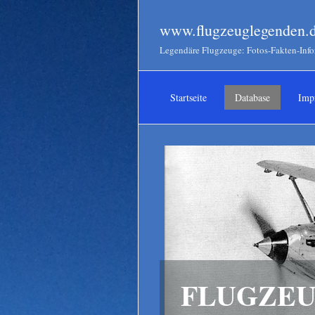
www.flugzeuglegenden.
Legendäre Flugzeuge: Fotos-Fakten-Inf
Startseite
Database
Imp
FLUGZEU