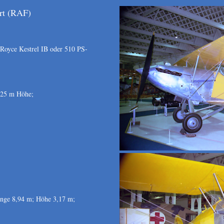
rt (RAF)
Royce Kestrel IB oder 510 PS-
525 m Höhe;
nge 8,94 m; Höhe 3,17 m;