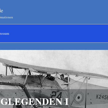
de
ormationen
ressum
GLEGENDEN I