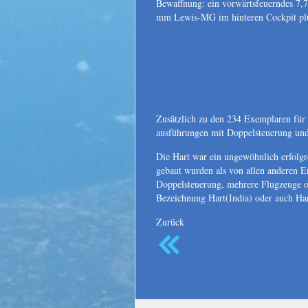
Bewaffnung: ein vorwärtsfeuerndes 7
mm Lewis-MG im hinteren Cockpit pl
Zusätzlich zu den 234 Exemplaren fü
ausführungen mit Doppelsteuerung und
Die Hart war ein ungewöhnlich erfolg
gebaut wurden als von allen anderen 
Doppelsteuerung, mehrere Flugzeuge o
Bezeichnung Hart(India) oder auch Har
Zurück