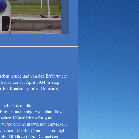
Legendäre Flugzeuge
Fotos - Fakten - Inform
rieben wurde und von den Erfahrungen
 Broad am 17. April 1934 in Stag
rsten Kunden gehörten Hillman's
 erhielt dann die
Einsatz, und einige Exemplare flogen
 späten 1930er Jahren für gute
wurde eine Militärversion entwickelt,
insatz beim Coastal Command verlangt
sche Militärverträge. Die meisten