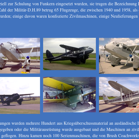
ziell zur Schulung von Funkern eingesetzt wurden, sie trugen die Bezeichnun
hl der Militär-D.H.89 betrug 65 Flugzeuge, die zwischen 1940 und 1958, als 
urden; einige davon waren konfiszierte Zivilmaschinen, einige Neulieferunge
ngen wurden mehrere Hundert aus Kriegsüberschussmaterial an ausländische Luf
egeben oder die Militärausrüstung wurde ausgebaut und die Maschinen an zivi
lt geflogen. Hinzu kamen noch 100 Serienmaschinen, die von Brush Coachwork