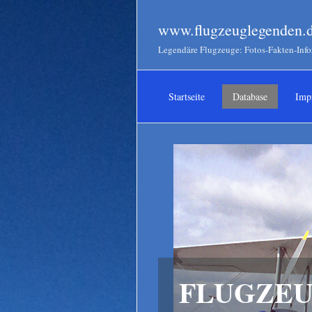
www.flugzeuglegenden.
Legendäre Flugzeuge: Fotos-Fakten-Inf
Startseite
Database
Imp
FLUGZEU