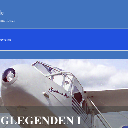
de
ormationen
ressum
GLEGENDEN I