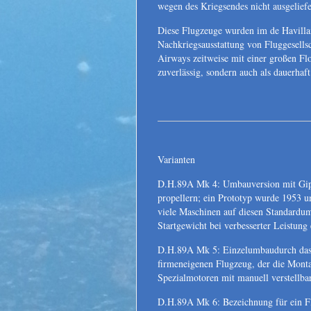
wegen des Kriegsendes nicht ausgelief
Diese Flugzeuge wurden im de Havillan
Nachkriegsausstattung von Fluggesells
Airways zeitweise mit einer großen Flo
zuverlässig, sondern auch als dauerha
Varianten
D.H.89A Mk 4: Umbauversion mit Gip
propellern; ein Prototyp wurde 1953 
viele Maschinen auf diesen Standardumg
Startgewicht bei verbesserter Leistung
D.H.89A Mk 5: Einzelumbaudurch das
firmeneigenen Flugzeug, der die Mont
Spezialmotoren mit manuell verstellba
D.H.89A Mk 6: Bezeichnung für ein F