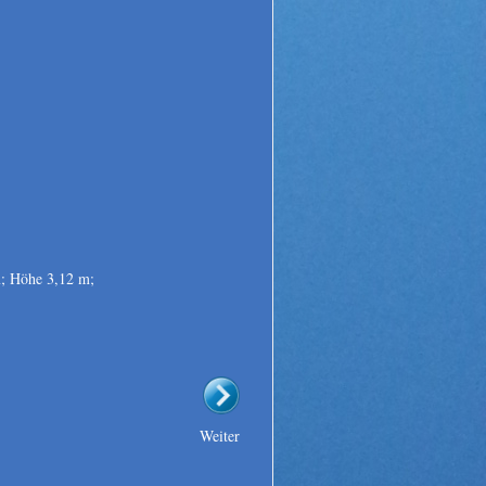
; Höhe 3,12 m;
Weiter