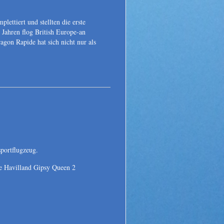
ettiert und stellten die erste
 Jahren flog British Europe-an
agon Rapide hat sich nicht nur als
nsportﬂugzeug.
e Havilland Gipsy Queen 2