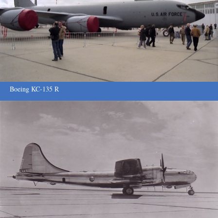
Boeing KC-135 R