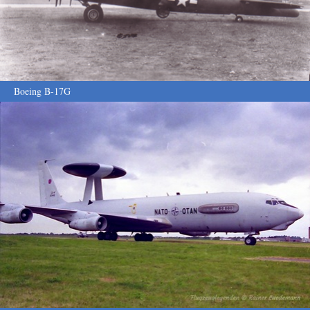
Boeing B-17G