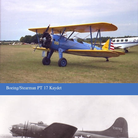
Boeing/Stearman PT 17 Kaydet