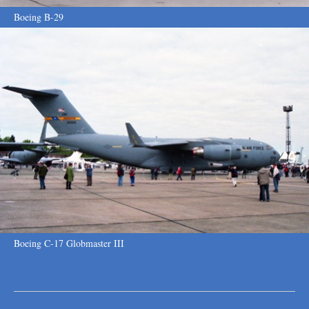
Boeing B-29
Boeing C-17 Globmaster III