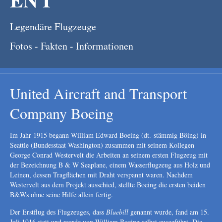
Legendäre Flugzeuge
Fotos - Fakten - Informationen
United Aircraft and Transport
Company Boeing
Im Jahr 1915 begann William Edward Boeing (dt.-stämmig Böing) in
Seattle (Bundesstaat Washington) zusammen mit seinem Kollegen
George Conrad Westervelt die Arbeiten an seinem ersten Flugzeug mit
der Bezeichnung B & W Seaplane, einem Wasserflugzeug aus Holz und
Leinen, dessen Tragflächen mit Draht verspannt waren. Nachdem
Westervelt aus dem Projekt ausschied, stellte Boeing die ersten beiden
B&Ws ohne seine Hilfe allein fertig.
Der Erstflug des Flugzeuges, dass
Bluebill
genannt wurde, fand am 15.
Juli 1916 statt und wurde von William Boeing selbst ausgeführt. Die